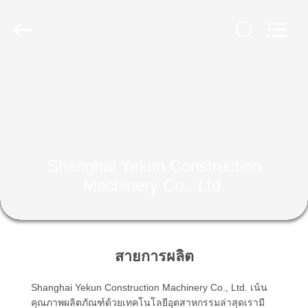
2019
-
2026
Shanghai
Yekun
Construction
Machinery
Co.,
บ้าน
Ltd..
All
Rights
Reserved.
สินค้า
Shanghai Yekun Construction
วี
Machinery Co., Ltd.
อาร์
โชว์
สายการผลิต
Shanghai Yekun Construction Machinery Co., Ltd. เน้น
เกี่ยว
คุณภาพผลิตภัณฑ์ด้วยเทคโนโลยีอุตสาหกรรมล่าสุดเรามี