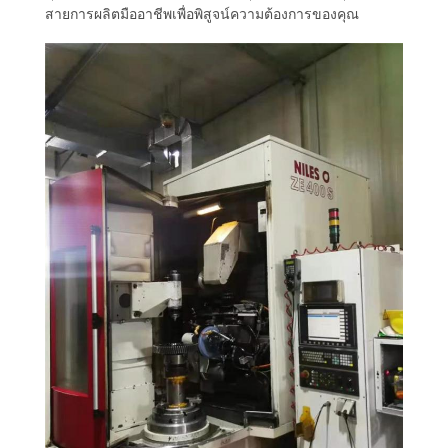
สายการผลิตมืออาชีพเพื่อพิสูจน์ความต้องการของคุณ
กับ
เรา
ทัวร์
โรงงาน
ควบคุม
คุณภาพ
ติดต่อ
เรา