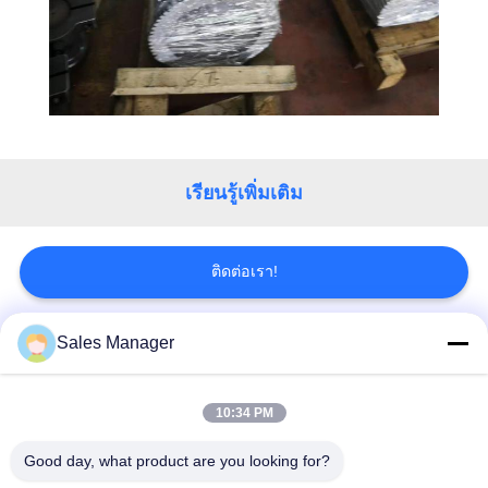
เว็บไซต์
PRIVACY
POLICY
เรียนรู้เพิ่มเติม
ติดต่อเรา!
Sales Manager
หมวดหมู่ยอดนิยม
ทั้งหมด
10:34 PM
เสาเข็มไฮดรอลิก
เครื่องตอกเสาเข็ม
Good day, what product are you looking for?