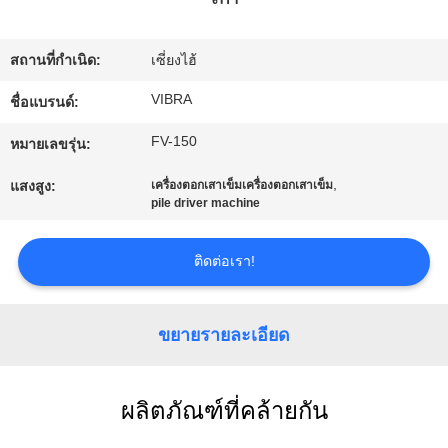
กับ
สถานที่กำเนิด:
เซี่ยงไฮ้
เรา
VIBRA
ชื่อแบรนด์:
FV-150
ทัวร์
หมายเลขรุ่น:
,
แสงสูง:
เครื่องตอกเสาเข็มเครื่องตอกเสาเข็ม
โรงงาน
pile driver machine
ติดต่อเรา!
ควบคุม
คุณภาพ
ขยายรายละเอียด
ติดต่อ
ผลิตภัณฑ์ที่คล้ายกัน
เรา