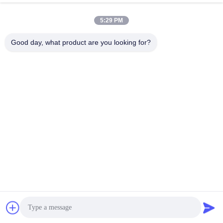
April 29, 2025
5:29 PM
Good day, what product are you looking for?
01:36
01:00
เครื่องขับ FV สําหรับเครื่องขุด
ไฮดรอลิกพีลไดรอลิกพีลไดรอลิกพีลไดรอ
ลิกพีลไดรอลิกพีลไดรอลิกพีลไดรอลิกพีล
เอฟ.วี
ไดรอลิกพีลไดรอลิกพีลไดรอลิกพีลไดรอ
เอฟ.วี
April 24, 2025
ลิกพีลไดรอลิกพีลไดรอลิกพีลไดรอลิกพีล
March 26, 2025
ไดรอลิกพีลไดรอลิกพีลไดรอลิกพีลไดรอ
ลิกพีลไดรอลิกพีลไดรอลิกพีลไดรอลิกพีล
ไดรอลิกพีลไดรอลิกพีลไดรอลิกพีล
01:23
00:40
จับข้าง Vibro Hammer
เครื่องตอกเสาเข็มโซลาร์เซลล์สำหรับ
เสาเข็มปูน 48-52 ตัน รถขุด HITACHI
รถขับพับฝั่ง SV
แผ่นไฟฟ้าไฟฟ้า
April 14, 2025
August 28, 2025