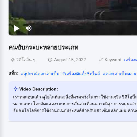
คนขับกระบะหลายประเภท
วิดีโออื่น ๆ
August 15, 2022
Keyword:
เครื่อ
แท็ก:
#
อุปกรณ์ตอกเสาเข็ม
#
เครื่องติดตั้งชีทไพล์
#
ตอกเสาเข็มตอกเ
Video Description:
เราทดสอบแล้ว ดูไฮไลท์และสิ่งที่คาดหวังในการใช้งานจริง วิดีโอน
หลายแบบ โดยจัดแสดงระบบการสั่นสะเทือนความถี่สูง การหมุนเสา
รับชมไฮไลท์การใช้งานอเนกประสงค์สำหรับเสาเข็มเหล็กแผ่น คานต