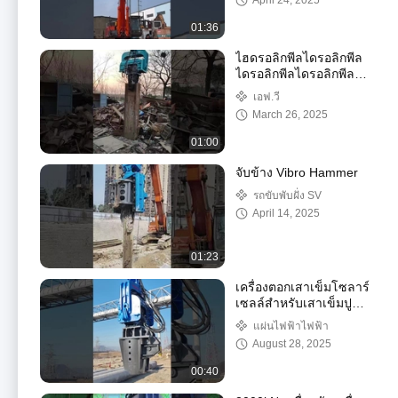
April 24, 2025
01:36
ไฮดรอลิกพีลไดรอลิกพีล
ไดรอลิกพีลไดรอลิกพีลได
รอลิกพีลไดรอลิกพีลไดรอ
เอฟ.วี
ลิกพีลไดรอลิกพีลไดรอลิก
March 26, 2025
พีลไดรอลิกพีลไดรอลิกพีล
ไดรอลิกพีลไดรอลิกพีลได
01:00
รอลิกพีลไดรอลิกพีลไดรอ
ลิกพีลไดรอลิกพีลไดรอลิก
จับข้าง Vibro Hammer
พีลไดรอลิกพีลไดรอลิกพีล
รถขับพับฝั่ง SV
ไดรอลิกพีลไดรอลิกพีลได
April 14, 2025
รอลิกพีลไดรอลิกพีล
01:23
เครื่องตอกเสาเข็มโซลาร์
เซลล์สำหรับเสาเข็มปูน
48-52 ตัน รถขุด
แผ่นไฟฟ้าไฟฟ้า
HITACHI
August 28, 2025
00:40