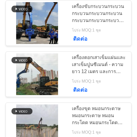
เครื่องขับกระบวนกระบวน
เว็บไซต์
กระบวนกระบวนกระบวน
38
กระบวนกระบวนกระบวน
ไดร์เวอร์เสาเข็มขุด
กระบวน
PRIVACY
โปร่ง MOQ:1 ชุด
ติดต่อ
POLICY
ขนาดเล็ก
เครื่องตอกเสาเข็มแผ่นและ
เสาเข็มปูนซีเมนต์ - ความ
ยาว 12 เมตร และการ
ออกแบบติดตั้งบนรถขุด
30
โปร่ง MOQ:1 ชุด
ติดต่อ
อุปกรณ์ตอกเสาเข็ม
เครื่องขุด หมอนกระดาษ
หมอนกระดาษ หมอน
กระโดด หมอนกระโดด
หมอนกระโดด หมอน
โปร่ง MOQ:1 ชุด
กระโดด