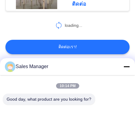
ติดต่อ
54
loading...
พีลไดรเวอร์ โลงบูม
ติดต่อเรา!
Sales Manager
หมวดหมู่ยอดนิยม
ทั้งหมด
5
10:14 PM
เสาเข็มไฮดรอลิก
เครื่องตอกเสาเข็ม
บูมเครื่องจักรกล
Good day, what product are you looking for?
เครื่องตีบสะเทือน
เครื่องตอกเสาเข็มด้าน
ไฟฟ้า
ข้าง
เครื่องขับกระบะ 360