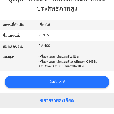
กับ
ประสิทธิภาพสูง
เรา
สถานที่กำเนิด:
เซี่ยงไฮ้
VIBRA
ชื่อแบรนด์:
ทัวร์
FV-400
หมายเลขรุ่น:
โรงงาน
,
แสงสูง:
เครื่องตอกเสาเข็มแบบสั่น 18 ม.
,
เครื่องตอกเสาเข็มแบบสั่นสะเทือนรุ่น Q345B
ค้อนสั่นสะเทือนแบบไฮดรอลิก 18 ม
ควบคุม
คุณภาพ
ติดต่อเรา!
ติดต่อ
ขยายรายละเอียด
เรา