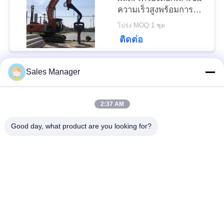
ความเร็วสูงพร้อมการสั่น
PRIVACY
สะเทือนอันทรงพลัง
โปร่ง MOQ:1 ชุด
สำหรับเสาเข็มยาว 6-8 ม
POLICY
ติดต่อ
Sales Manager
หมวดหมู่ยอดนิยม
ทั้งหมด
2:37 AM
เสาเข็มไฮดรอลิก
เครื่องตอกเสาเข็ม
Good day, what product are you looking for?
เครื่องตีบสะเทือน
เครื่องตอกเสาเข็มด้าน
ไฟฟ้า
ข้าง
เครื่องขับกระบะ 360
เครื่องขับสี่คัน
องศา