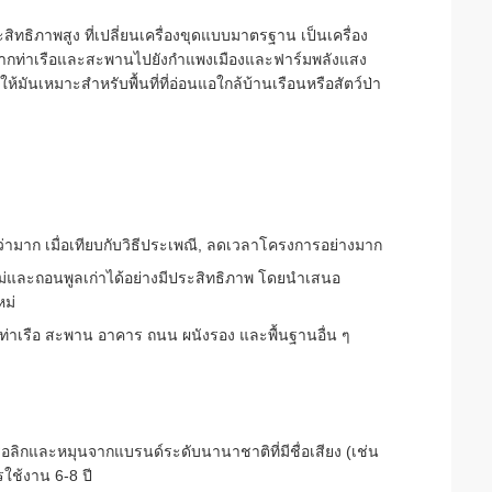
ระสิทธิภาพสูง ที่เปลี่ยนเครื่องขุดแบบมาตรฐาน เป็นเครื่อง
ากท่าเรือและสะพานไปยังกําแพงเมืองและฟาร์มพลังแสง
ห้มันเหมาะสําหรับพื้นที่ที่อ่อนแอใกล้บ้านเรือนหรือสัตว์ป่า
กว่ามาก เมื่อเทียบกับวิธีประเพณี, ลดเวลาโครงการอย่างมาก
ละถอนพูลเก่าได้อย่างมีประสิทธิภาพ โดยนําเสนอ
หม่
งท่าเรือ สะพาน อาคาร ถนน ผนังรอง และพื้นฐานอื่น ๆ
รอลิกและหมุนจากแบรนด์ระดับนานาชาติที่มีชื่อเสียง (เช่น
รใช้งาน 6-8 ปี