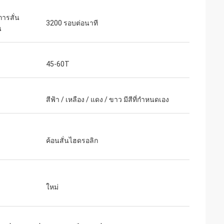
การสั่น
3200 รอบต่อนาที
น
45-60T
สีฟ้า / เหลือง / แดง / ขาว มีสีที่กำหนดเอง
ค้อนสั่นไฮดรอลิก
ข
ใหม่