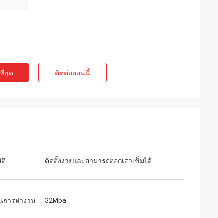
ี่สุด
ติดต่อตอนนี้
ติ
ติดตั้งง่ายและสามารถตอกเสาเข็มได้
ันการทำงาน
32Mpa