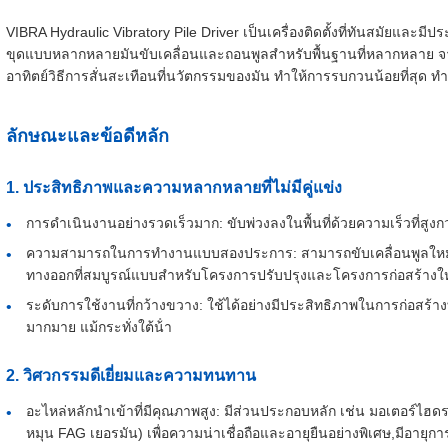
VIBRA Hydraulic Vibratory Pile Driver เป็นเครื่องติดตั้งที่ทันสมัยและมีป
ขุดแบบหลากหลายมันขับเคลื่อนและถอนพูลสําหรับพื้นฐานที่หลากหลาย จ
อาทิตย์วิธีการสั่นสะเทือนที่นวัตกรรมของมัน ทําให้การรบกวนน้อยที่สุด ทําใ
ลักษณะและข้อดีหลัก
1. ประสิทธิภาพและความหลากหลายที่ไม่มีคู่แข่ง
การดําเนินงานอย่างรวดเร็วมาก: ขับพ่วงลงในพื้นที่ด้วยความเร็วที่สูง
ความสามารถในการทํางานแบบสองประการ: สามารถขับเคลื่อนพูลใหม่แ
ทางออกที่สมบูรณ์แบบสําหรับโครงการปรับปรุงและโครงการก่อสร้างใ
ระดับการใช้งานที่กว้างขวาง: ใช้ได้อย่างมีประสิทธิภาพในการก่อสร้า
มากมาย แม้กระทั่งใต้น้ํา
2. วิศวกรรมดีเยี่ยมและความทนทาน
อะไหล่หลักนําเข้าที่มีคุณภาพสูง: มีส่วนประกอบหลัก เช่น มอเตอร์ไฮด
หมุน FAG เยอรมัน) เพื่อความน่าเชื่อถือและอายุยืนอย่างพิเศษ,มีอายุกา