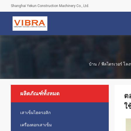
Shanghai Yekun Construction Machinery Co., Ltd.
บ้าน
/
พีลไดรเวอร์ โลง
ผลิตภัณฑ์ทั้งหมด
ตอ
ใช
เสาเข็มไฮดรอลิก
เครื่องตอกเสาเข็ม