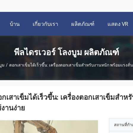
บ้าน
เกี่ยวกับเรา
ผลิตภัณฑ์
แสดง VR
พีลไดรเวอร์ โลงบูม ผลิตภัณฑ์
บูม
/
ตอกเสาเข็มได้เร็วขึ้น: เครื่องตอกเสาเข็มสำหรับงานหนัก พร้อมแรงสั่น
กเสาเข็มได้เร็วขึ้น: เครื่องตอกเสาเข็มสำห
้งานง่าย
สถานที่กำ