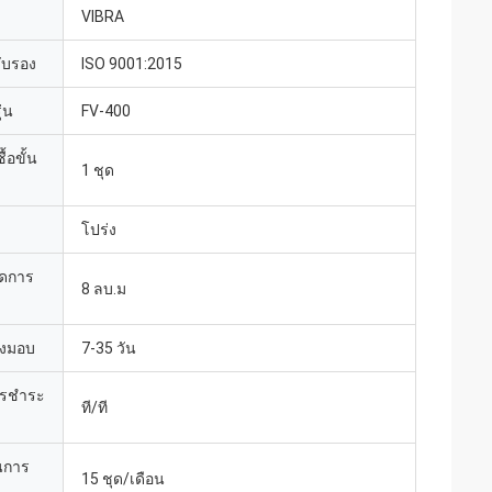
VIBRA
รับรอง
ISO 9001:2015
่น
FV-400
้อขั้น
1 ชุด
โปร่ง
ยดการ
8 ลบ.ม
่งมอบ
7-35 วัน
ารชำระ
ที/ที
นการ
15 ชุด/เดือน