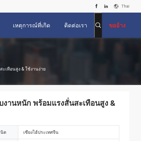
Thai
เหตุการณ์ที่เกิด
ติดต่อเรา
ขออ้าง
ขึ้น
สะเทือนสูง & ใช้งานง่าย
รับงานหนัก พร้อมแรงสั่นสะเทือนสูง &
เนิด
เซียงไฮ้ประเทศจีน