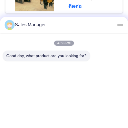
ติดต่อ
PRIVACY
POLICY
Sales Manager
หมวดหมู่ยอดนิยม
ทั้งหมด
4:58 PM
เสาเข็มไฮดรอลิก
เครื่องตอกเสาเข็ม
Good day, what product are you looking for?
เครื่องตีบสะเทือน
เครื่องตอกเสาเข็มด้าน
ไฟฟ้า
ข้าง
เครื่องขับกระบะ 360
เครื่องขับสี่คัน
องศา
ไดร์เวอร์เสาเข็มขุด
อุปกรณ์ตอกเสาเข็ม
ขนาดเล็ก