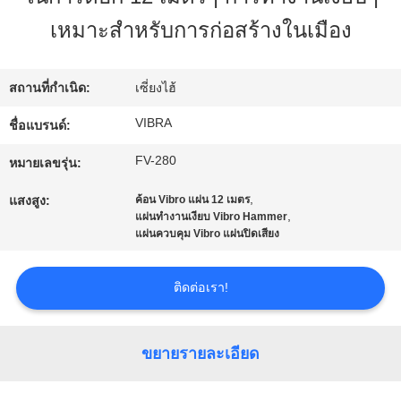
กับ
เหมาะสำหรับการก่อสร้างในเมือง
เรา
สถานที่กำเนิด:
เซี่ยงไฮ้
VIBRA
ชื่อแบรนด์:
ทัวร์
FV-280
หมายเลขรุ่น:
โรงงาน
,
แสงสูง:
ค้อน Vibro แผ่น 12 เมตร
,
แผ่นทำงานเงียบ Vibro Hammer
แผ่นควบคุม Vibro แผ่นปิดเสียง
ควบคุม
คุณภาพ
ติดต่อเรา!
ติดต่อ
ขยายรายละเอียด
เรา