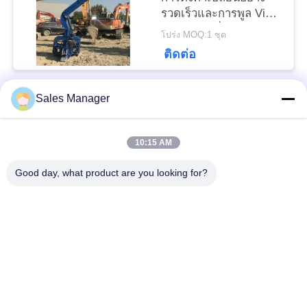
รวดเร็วและการพูล Vibro
PRIVACY
Rail Steel ที่มี
โปร่ง MOQ:1 ชุด
ประสิทธิภาพ
POLICY
ติดต่อ
Sales Manager
หมวดหมู่ยอดนิยม
ทั้งหมด
10:15 AM
เสาเข็มไฮดรอลิก
เครื่องตอกเสาเข็ม
Good day, what product are you looking for?
เครื่องตีบสะเทือน
เครื่องตอกเสาเข็มด้าน
ไฟฟ้า
ข้าง
เครื่องขับกระบะ 360
เครื่องขับสี่คัน
องศา