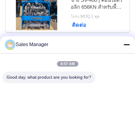
ข้าง SV-400 | ค้อนไฮดร
อลิก 656KN สำหรับพื้นที่
PRIVACY
แคบ
โปร่ง MOQ:1 ชุด
POLICY
ติดต่อ
Sales Manager
หมวดหมู่ยอดนิยม
ทั้งหมด
8:57 AM
เสาเข็มไฮดรอลิก
เครื่องตอกเสาเข็ม
Good day, what product are you looking for?
เครื่องตีบสะเทือน
เครื่องตอกเสาเข็มด้าน
ไฟฟ้า
ข้าง
เครื่องขับกระบะ 360
เครื่องขับสี่คัน
องศา