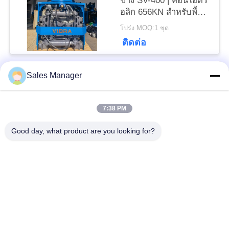
ข้าง SV-400 | ค้อนไฮดร
อลิก 656KN สำหรับพื้นที่
PRIVACY
แคบ
โปร่ง MOQ:1 ชุด
POLICY
ติดต่อ
Sales Manager
หมวดหมู่ยอดนิยม
ทั้งหมด
7:38 PM
เสาเข็มไฮดรอลิก
เครื่องตอกเสาเข็ม
Good day, what product are you looking for?
เครื่องตีบสะเทือน
เครื่องตอกเสาเข็มด้าน
ไฟฟ้า
ข้าง
เครื่องขับกระบะ 360
เครื่องขับสี่คัน
องศา