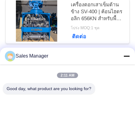
เครื่องตอกเสาเข็มด้าน
PRIVACY
ข้าง SV-400 | ค้อนไฮดร
อลิก 656KN สำหรับพื้นที่
POLICY
แคบ
โปร่ง MOQ:1 ชุด
ติดต่อ
Sales Manager
หมวดหมู่ยอดนิยม
ทั้งหมด
2:11 AM
เสาเข็มไฮดรอลิก
เครื่องตอกเสาเข็ม
Good day, what product are you looking for?
เครื่องตีบสะเทือน
เครื่องตอกเสาเข็มด้าน
ไฟฟ้า
ข้าง
เครื่องขับกระบะ 360
เครื่องขับสี่คัน
องศา