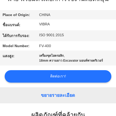
กับ
Place of Origin:
CHINA
เรา
VIBRA
ชื่อแบรนด์:
ISO 9001:2015
ได้รับการรับรอง:
ทัวร์
Model Number:
FV-400
โรงงาน
,
แสงสูง:
เครื่องขุดไฮดรอลิก
18mm ความยาว Excavator มอนท์พายดริเวอร์
ควบคุม
ติดต่อเรา!
คุณภาพ
ขยายรายละเอียด
ติดต่อ
เรา
ผลิตภัณฑ์ที่คล้ายกัน