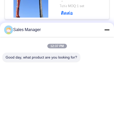
ที่ยืดหยุ่น
โปร่ง MOQ:1 set
PRIVACY
ติดต่อ
POLICY
Sales Manager
หมวดหมู่ยอดนิยม
ทั้งหมด
12:37 PM
เสาเข็มไฮดรอลิก
เครื่องตอกเสาเข็ม
Good day, what product are you looking for?
เครื่องตีบสะเทือน
เครื่องตอกเสาเข็มด้าน
ไฟฟ้า
ข้าง
เครื่องขับกระบะ 360
เครื่องขับสี่คัน
องศา
ไดร์เวอร์เสาเข็มขุด
อุปกรณ์ตอกเสาเข็ม
ขนาดเล็ก