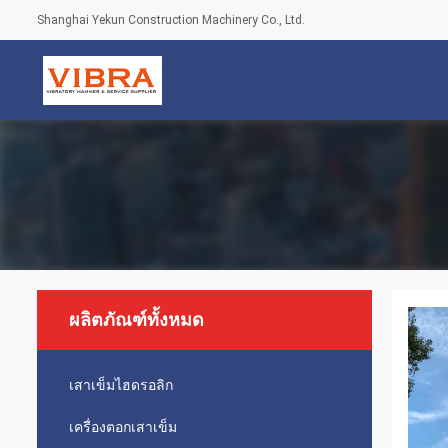
Shanghai Yekun Construction Machinery Co., Ltd.
ผลิตภัณฑ์ทั้งหมด
เสาเข็มไฮดรอลิก
เครื่องตอกเสาเข็ม