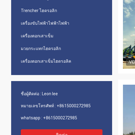
Trencher ไฮดรอลิก
เครื่องขับไฟฟ้าไฟฟ้าไฟฟ้า
เครื่องตอกเสาเข็ม
มวยกระแทกไฮดรอลิก
เครื่องตอกเสาเข็มไฮดรอลิค
VI
ชื่อผู้ติดต่อ :
Leon lee
หมายเลขโทรศัพท์ :
+8615000272985
whatsapp :
+8615000272985