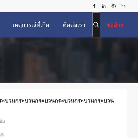
Thai
เหตุการณ์ที่เกิด
ติดต่อเรา
ขออ้าง
ขึ้น
นกระบวนกระบวนกระบวนกระบวนกระบวนกระบวน
ข็ม
ที