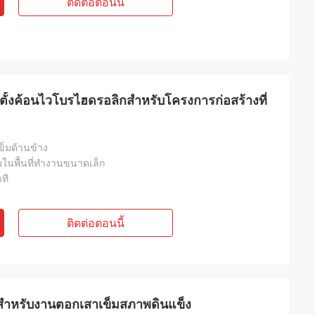
ติดต่อตอนนี้
ตั้งค้อนไวโบรไฮดรอลิกสำหรับโครงการก่อสร้างที่
ข็มด้านข้าง
ในพื้นที่ทำงานขนาดเล็ก
ที
ติดต่อตอนนี้
สำหรับงานตอกเสาเข็มสภาพดินแข็ง