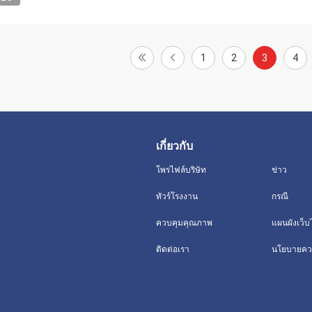
1
2
3
4
เกี่ยวกับ
โพรไฟล์บริษัท
ข่าว
ทัวร์โรงงาน
กรณี
ควบคุมคุณภาพ
แผนผังเว็บ
ติดต่อเรา
นโยบายควา