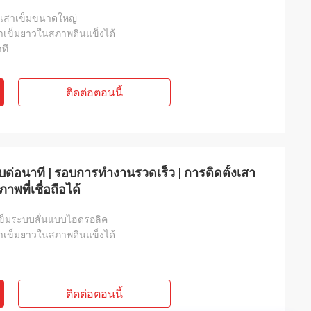
เสาเข็มขนาดใหญ่
เข็มยาวในสภาพดินแข็งได้
ที
ติดต่อตอนนี้
บต่อนาที | รอบการทำงานรวดเร็ว | การติดตั้งเสา
าพที่เชื่อถือได้
เข็มระบบสั่นแบบไฮดรอลิค
เข็มยาวในสภาพดินแข็งได้
ติดต่อตอนนี้