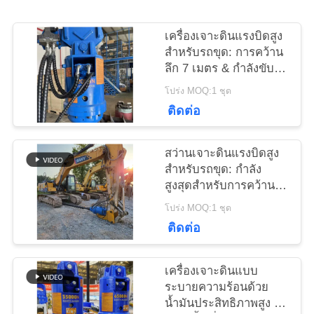
เครื่องเจาะดินแรงบิดสูง
ข่าว
สำหรับรถขุด: การคว้าน
ลึก 7 เมตร & กำลังขับ
สูงสุด
โปร่ง MOQ:1 ชุด
คดี
ติดต่อ
ขอ
สว่านเจาะดินแรงบิดสูง
สำหรับรถขุด: กำลัง
ใบ
สูงสุดสำหรับการคว้าน
ลึกสูงสุด 7 เมตร
โปร่ง MOQ:1 ชุด
เสนอ
ติดต่อ
ราคา
เครื่องเจาะดินแบบ
ระบายความร้อนด้วย
SITEMAP
น้ำมันประสิทธิภาพสูง -