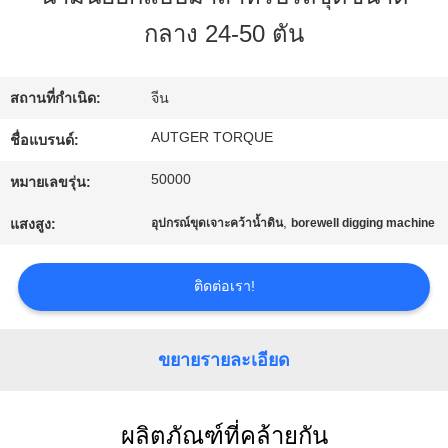
กับ
กลาง 24-50 ตัน
เรา
สถานที่กำเนิด:
จีน
AUTGER TORQUE
ชื่อแบรนด์:
ทัวร์
50000
หมายเลขรุ่น:
โรงงาน
,
แสงสูง:
อุปกรณ์ขุดเจาะคว้าน้ำดิน
borewell digging machine
ควบคุม
ติดต่อเรา!
คุณภาพ
ขยายรายละเอียด
ติดต่อ
ผลิตภัณฑ์ที่คล้ายกัน
เรา