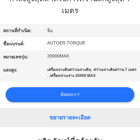
กับ
เมตร
เรา
สถานที่กำเนิด:
จีน
AUTGER TORQUE
ชื่อแบรนด์:
ทัวร์
20000MAX
หมายเลขรุ่น:
โรงงาน
,
แสงสูง:
เครื่องเจาะดินสว่านเจาะดิน
สว่านเจาะดินสว่าน 7 เมตร
,
เครื่องเจาะเจาะ 20000 MAX
ควบคุม
ติดต่อเรา!
คุณภาพ
ขยายรายละเอียด
ติดต่อ
เรา