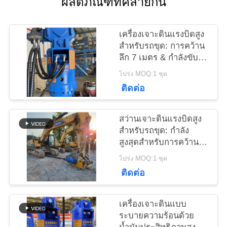
ผลิตภัณฑ์ที่คล้ายกัน
ข่าว
เครื่องเจาะดินแรงบิดสูง
สำหรับรถขุด: การคว้าน
ลึก 7 เมตร & กำลังขับ
สูงสุด
คดี
โปร่ง MOQ:1 ชุด
ติดต่อ
ขอ
สว่านเจาะดินแรงบิดสูง
สำหรับรถขุด: กำลัง
ใบ
สูงสุดสำหรับการคว้าน
ลึกสูงสุด 7 เมตร
เสนอ
โปร่ง MOQ:1 ชุด
ติดต่อ
ราคา
เครื่องเจาะดินแบบ
SITEMAP
ระบายความร้อนด้วย