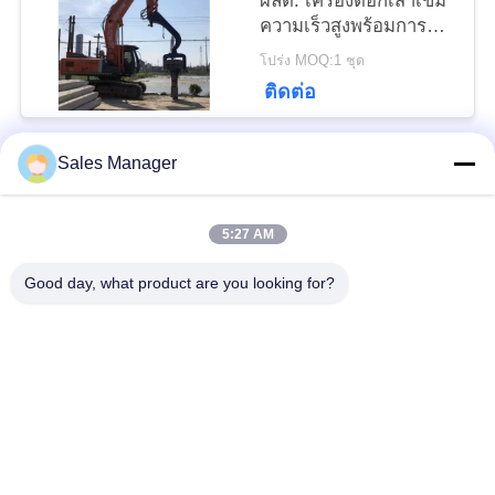
ผลิต: เครื่องตอกเสาเข็ม
ความเร็วสูงพร้อมการสั่น
PRIVACY
สะเทือนอันทรงพลัง
โปร่ง MOQ:1 ชุด
สำหรับเสาเข็มยาว 6-8 ม
POLICY
ติดต่อ
Sales Manager
หมวดหมู่ยอดนิยม
ทั้งหมด
5:27 AM
เสาเข็มไฮดรอลิก
เครื่องตอกเสาเข็ม
Good day, what product are you looking for?
เครื่องตีบสะเทือน
เครื่องตอกเสาเข็มด้าน
ไฟฟ้า
ข้าง
เครื่องขับกระบะ 360
เครื่องขับสี่คัน
องศา